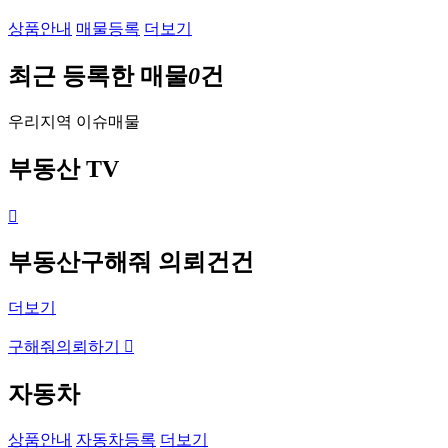
상품안내
매물등록
더보기
최근 등록한 매물
0
건
우리지역 이슈매물
부동산 TV

부동산구해줘
의뢰건
건
더보기
구해줘의뢰하기

자동차
상품안내
자동차등록
더보기