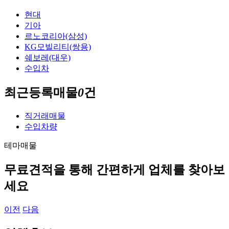
현대
기아
르노코리아(삼성)
KG모빌리티(쌍용)
쉐보레(대우)
수입차
최근등록매물
0
건
직거래매물
수입차량
테마매물
무료견적을 통해 간편하게 업체를 찾아보
세요
이전
다음