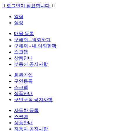

로그인이 필요합니다.

알림
설정
매물 등록
구해줘 - 의뢰하기
구해줘 - 내 의뢰현황
스크랩
상품안내
부동산 공지사항
회원가입
구인등록
스크랩
상품안내
구인구직 공지사항
자동차 등록
스크랩
상품안내
자동차 공지사항