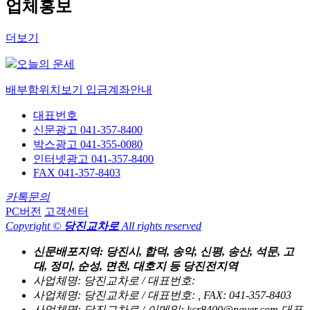
업체홍보
더보기
오늘의 운세
배부함위치보기
입금계좌안내
대표번호
신문광고 041-357-8400
박스광고 041-355-0080
인터넷광고 041-357-8400
FAX 041-357-8403
카톡문의
PC버전
고객센터
Copyright ©
당진교차로
All rights reserved
신문배포지역: 당진시, 합덕, 송악, 신평, 송산, 석문, 고
대, 정미, 순성, 면천, 대호지 등 당진전지역
사업체명: 당진교차로 / 대표번호:
사업체명: 당진교차로 / 대표번호: , FAX: 041-357-8403
사업체명: 당진교차로 / 이메일: kcr8400@naver.com 대표