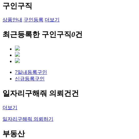
구인구직
상품안내
구인등록
더보기
최근등록한 구인구직
0
건
7일내등록구인
신규등록구인
일자리구해줘
의뢰건
건
더보기
일자리구해줘 의뢰하기
부동산