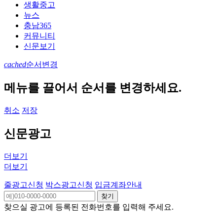
생활중고
뉴스
충남365
커뮤니티
신문보기
cached
순서변경
메뉴를 끌어서 순서를 변경하세요.
취소
저장
신문광고
더보기
더보기
줄광고신청
박스광고신청
입금계좌안내
찾으실 광고에 등록된 전화번호를 입력해 주세요.